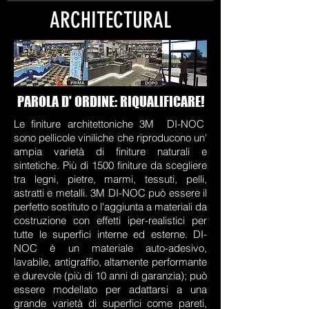
ARCHITECTURAL
PAROLA D' ORDINE: RIQUALIFICARE!
Le finiture architettoniche 3M DI-NOC
sono pellicole viniliche che riproducono un'
ampia varietà di finiture naturali e
sintetiche. Più di 1500 finiture da scegliere
tra legni, pietre, marmi, tessuti, pelli,
astratti e metalli. 3M DI-NOC può essere il
perfetto sostituto o l'aggiunta a materiali da
costruzione con effetti iper-realistici per
tutte le superfici interne ed esterne. DI-
NOC è un materiale auto-adesivo,
lavabile, antigraffio, altamente performante
e durevole (più di 10 anni di garanzia); può
essere modellato per adattarsi a una
grande varietà di superfici come pareti,