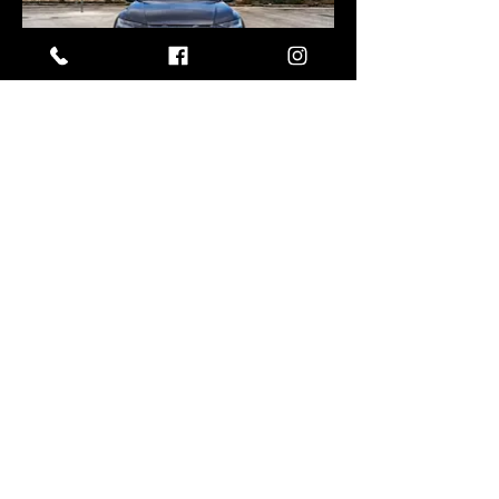
Seguici anche su
© 2019 by JS Design & Wrap